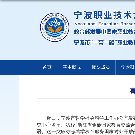
首页
基本概况
团队成员
学术研
近日，宁波市哲学社
会科学工作办公室发
究中心名单。我校“浙江省金砖国家教育交流
署
。
这一突破标志着学校在
服务国家对外开放