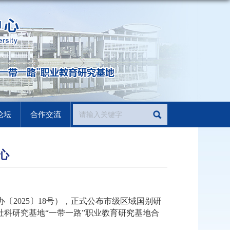
论坛
合作交流
心
办〔
2025
〕
18
号），正式公布市级区域国别研
社科研究基地“一带一路”职业教育研究基地合