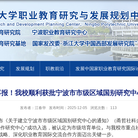
究
发展规划
职教前沿
发展中国家职业教育研究国际
喜报！我校顺利获批宁波市市级区域国别研究中
发布者：江春华
发布时间：2025-12-05
浏览次数：
113
布《关于建立宁波市市级区域国别研究中心的通知》（甬哲社科
合作研究中心”成功入选，被认定为市级培育单位
，
与
我校
市重点
战略、深化职业教育国际交流合作方面迈出关键一步。